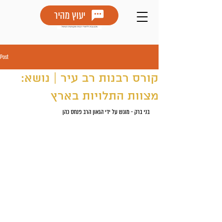
יעוץ מהיר
Post
קורס רבנות רב עיר | נושא:
מצוות התלויות בארץ
בני ברק - מוגש על ידי הגאון הרב פנחס כהן