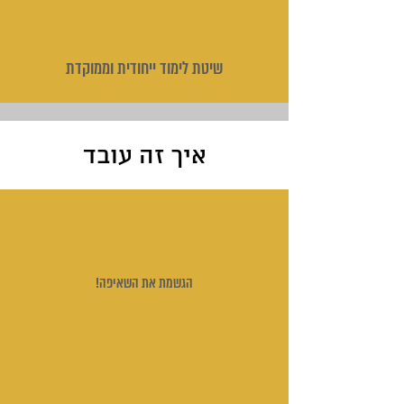
שיטת לימוד ייחודית וממוקדת
איך זה עובד
הגשמת את השאיפה!