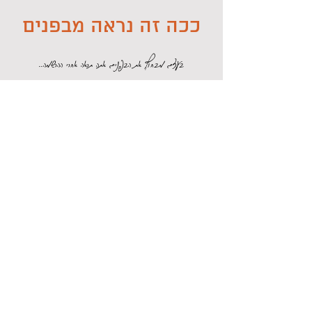
ככה זה נראה מבפנים
בעצם מבחוץ, את הבפנים אתה תראה אחרי ההרשמה..
Watch Now