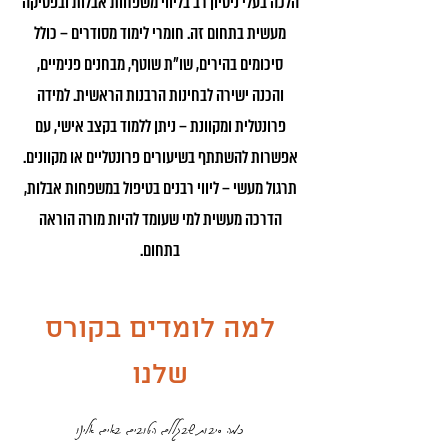
הלכה בעלי ניסיון רב בליווי משפחות אבלות ובפסיקה
מעשית בתחום זה.​ חומרי לימוד מסודרים – כולל
סיכומים בהירים, שו"ת שוטף, מבחנים פנימיים,
והכנה ישירה לבחינות הרבנות הראשית.​ למידה
פרונטלית ומקוונת – ניתן ללמוד בקצב אישי, עם
אפשרות להשתתף בשיעורים פרונטליים או מקוונים.​
תרגול מעשי – ליווי רבנים בטיפול במשפחות אבלות,
הדרכה מעשית למי שעומד להיות מורה הוראה
בתחום.
למה לומדים בקורס
שלנו
כמה סיבות שבגללם הטובים באים אלינו