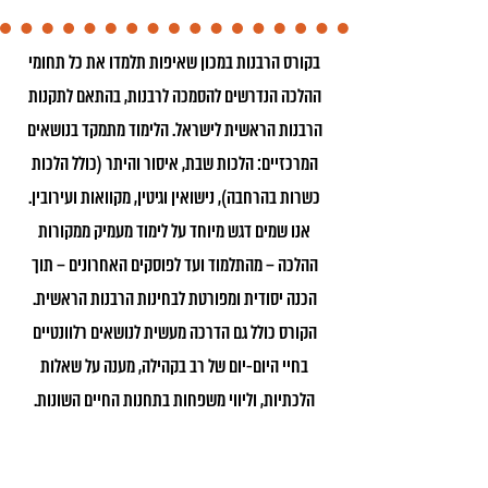
בקורס הרבנות במכון שאיפות תלמדו את כל תחומי
ההלכה הנדרשים להסמכה לרבנות, בהתאם לתקנות
הרבנות הראשית לישראל. הלימוד מתמקד בנושאים
המרכזיים: הלכות שבת, איסור והיתר (כולל הלכות
כשרות בהרחבה), נישואין וגיטין, מקוואות ועירובין.
אנו שמים דגש מיוחד על לימוד מעמיק ממקורות
ההלכה – מהתלמוד ועד לפוסקים האחרונים – תוך
הכנה יסודית ומפורטת לבחינות הרבנות הראשית.
הקורס כולל גם הדרכה מעשית לנושאים רלוונטיים
בחיי היום-יום של רב בקהילה, מענה על שאלות
הלכתיות, וליווי משפחות בתחנות החיים השונות.