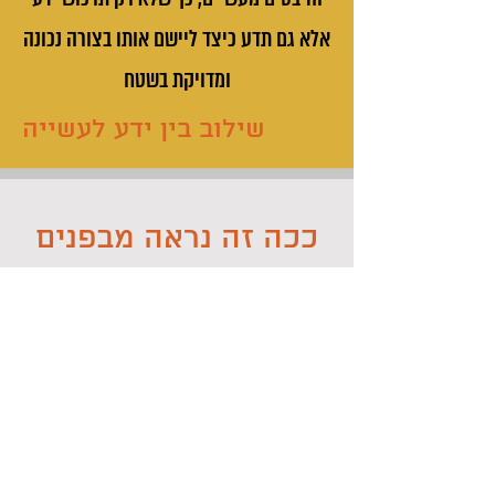
אלא גם תדע כיצד ליישם אותו בצורה נכונה
ומדויקת בשטח
שילוב בין ידע לעשייה
ככה זה נראה מבפנים
בעצם מבחוץ, את הבפנים אתה תראה אחרי ההרשמה..
Watch Now