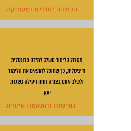
הכשרה יסודית ומעמיקה
מסלול הלימוד משלב למידה פרונטלית
ודיגיטלית, כך שתוכל להתאים את הלימוד
ולשלב אותו בצורה נוחה ויעילה בשגרת
יומך
גמישות והתאמה אישית