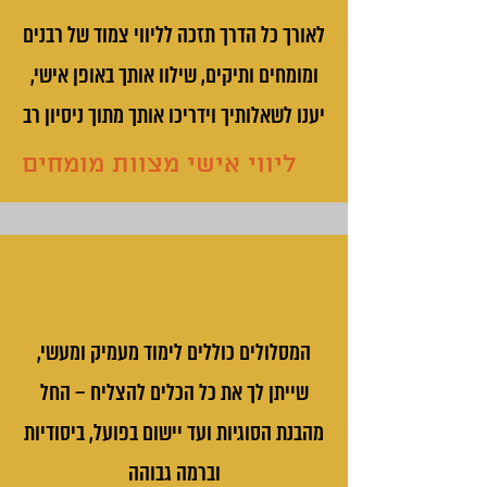
לאורך כל הדרך תזכה לליווי צמוד של רבנים
ומומחים ותיקים, שילוו אותך באופן אישי,
יענו לשאלותיך וידריכו אותך מתוך ניסיון רב
ליווי אישי מצוות מומחים
המסלולים כוללים לימוד מעמיק ומעשי,
שייתן לך את כל הכלים להצליח – החל
מהבנת הסוגיות ועד יישום בפועל, ביסודיות
וברמה גבוהה