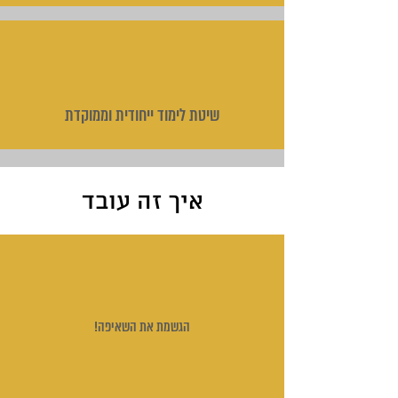
שיטת לימוד ייחודית וממוקדת
איך זה עובד
הגשמת את השאיפה!