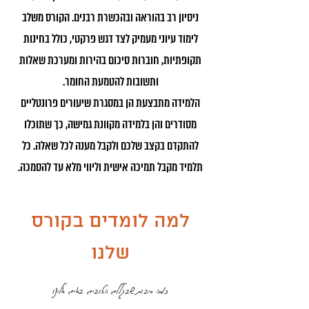
ניסיון רב בהוראה ובהכשרת רבנים. הקורס משלב
לימוד עיוני מעמיק לצד דגש פרקטי, כולל בחינות
תקופתיות, חוברות סיכום בהירות ומערכת שאלות
ותשובות להטמעת החומר.
הלמידה מתבצעת הן במסגרת שיעורים פרונטליים
מסודרים והן בלמידה מקוונת גמישה, כך שתוכלו
להתקדם בקצב שלכם ולקבל מענה לכל שאלה. כל
תלמיד מקבל תמיכה אישית וליווי מלא עד להסמכה.
למה לומדים בקורס
שלנו
כמה סיבות שבגללם הטובים באים אלינו