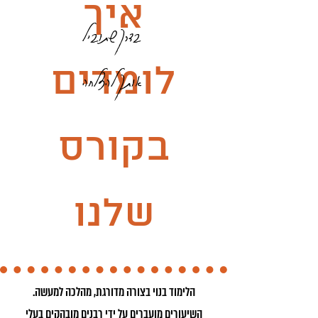
איך
בדרך שתוביל
לומדים
אותך להצלחה
בקורס
שלנו
הלימוד בנוי בצורה מדורגת, מהלכה למעשה.
השיעורים מועברים על ידי רבנים מובהקים בעלי