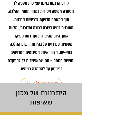
קורס הרבנות במכון שאיפות מעניק לך
הכשרה מקיפה ויסודית במגוון תחומי ההלכה,
תוך התאמה מדויקת לדרישות הרבנות.
התוכנית בנויה בצורה ברורה ומדורגת, ומלווה
אותך היום מהיסודות ועד רמת פסיקה
מעשית, עם דגש על בהירות ויישום ההלכה
בחיי-יום. הליווי אישי, הסיכומים המדויקים
והגישה הנוחה – הם שמאפשרים לך להתקדם
בביטחון עד להסמכה רשמית.
מתאים לי
היתרונות של מכון
מה הפרטים
שאיפות