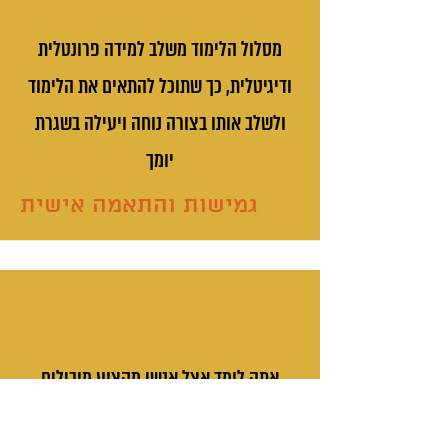
מסלול הלימוד משלב למידה פרונטלית
ודיגיטלית, כך שתוכל להתאים את הלימוד
ולשלב אותו בצורה נוחה ויעילה בשגרת
יומך
גמישות והתאמה אישית
אתה לומד אצל אנשי מקצוע מובילים
בתחומם, בעלי ידע רחב ויכולת הסברה