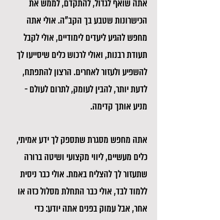
אתה שואף לגדול, להתקדם, לממש את
הכישרונות שטבע בך הקב"ה. אולי אתה
מחפש להגיע ליעדים לימודיים, אולי לקבל
תעודת רבנות, ואולי לרכוש כלים שיסייעו לך
להשפיע ולעזור לאחרים. הרצון להתפתח,
לדעת יותר, להבין לעומק, לתרום לעולם -
מניע אותך קדימה.
אתה מחפש מסגרת שתספק לך ידע אמיתי,
כלים מעשיים, ליווי מקצועי ושיטה ברורה
שתעזור לך להצליח באמת. אולי כבר ניסית
ללמוד לבד, אולי כבר התחלת מסלול כזה או
אחר, אבל עמוק בפנים אתה יודע: כדי