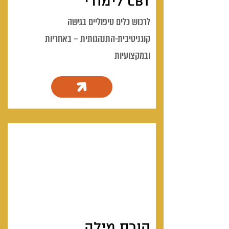
CBT לימודי
לרכוש כלים טיפוליים בגישה
קוגניטיבית-התנהגותית – באחריות
ובמקצועיות
קורס מילה