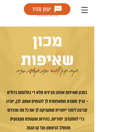
יעוץ מהיר
מכון
שאיפות
המקום הנכון ללימודי רבנות ומקצועות תורניים
במכון שאיפות אנחנו מבינים שלא די בחלומות גדולים
– צריך מסגרת שמאפשרת לך להגשים אותם. לכן, יצרנו
סביבת לימוד ייחודית שמעניקה לך את כל מה שנדרש
כדי להתקדם: יסודיות, בהירות ומעטפת מקצועית
מהשלב הראשון ועד קו הגמר.