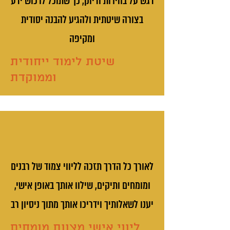
דגש על בהירות ודיוק, כך שתוכל לרכוש ידע
בצורה שיטתית ולהגיע להבנה יסודית
ומקיפה
שיטת לימוד ייחודית
וממוקדת
לאורך כל הדרך תזכה לליווי צמוד של רבנים
ומומחים ותיקים, שילוו אותך באופן אישי,
יענו לשאלותיך וידריכו אותך מתוך ניסיון רב
ליווי אישי מצוות מומחים